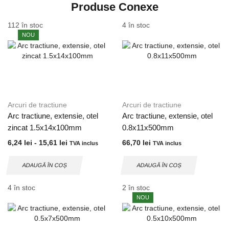
Produse Conexe
112 în stoc
4 în stoc
NOU
Arcuri de tractiune
Arcuri de tractiune
Arc tractiune, extensie, otel
Arc tractiune, extensie, otel
zincat 1.5x14x100mm
0.8x11x500mm
6,24
lei
-
15,61
lei
66,70
lei
TVA inclus
TVA inclus
ADAUGĂ ÎN COȘ
ADAUGĂ ÎN COȘ
4 în stoc
2 în stoc
NOU