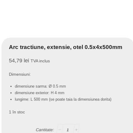
Arc tractiune, extensie, otel 0.5x4x500mm
54,79
lei
TVA inclus
Dimensiuni:
dimensiune sarma: Ø 0.5 mm
dimensiune exterior: H 4 mm
lungime: L 500 mm (se poate taia la dimensiunea dorita)
1 în stoc