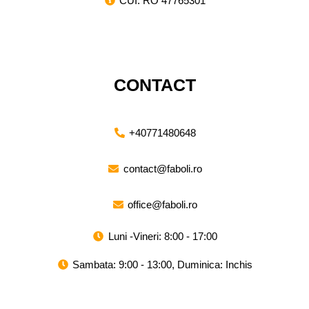
CUI: RO 47765301
CONTACT
+40771480648
contact@faboli.ro
office@faboli.ro
Luni -Vineri: 8:00 - 17:00
Sambata: 9:00 - 13:00, Duminica: Inchis