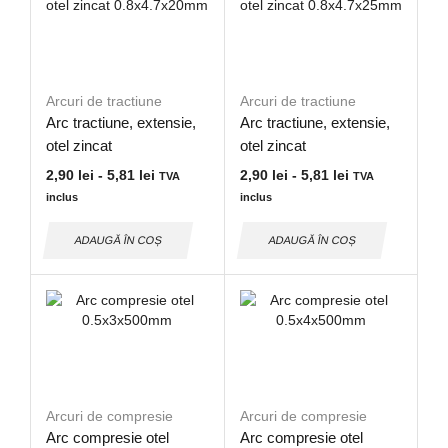
Arcuri de tractiune
Arcuri de tractiune
Arc tractiune, extensie,
Arc tractiune, extensie,
otel zincat
otel zincat
0.8×4.7x20mm
0.8×4.7x25mm
2,90
lei
-
5,81
lei
2,90
lei
-
5,81
lei
TVA
TVA
inclus
inclus
ADAUGĂ ÎN COȘ
ADAUGĂ ÎN COȘ
Arcuri de compresie
Arcuri de compresie
Arc compresie otel
Arc compresie otel