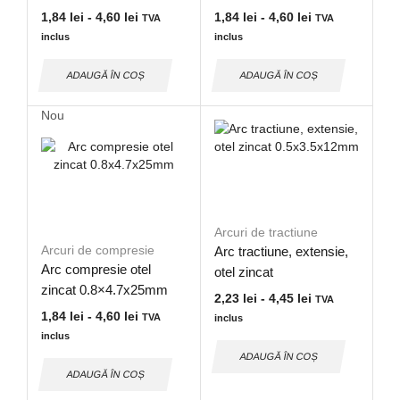
1,84
lei
-
4,60
lei
1,84
lei
-
4,60
lei
TVA
TVA
inclus
inclus
ADAUGĂ ÎN COȘ
ADAUGĂ ÎN COȘ
Nou
Arcuri de tractiune
Arcuri de compresie
Arc tractiune, extensie,
Arc compresie otel
otel zincat
zincat 0.8×4.7x25mm
0.5×3.5x12mm
2,23
lei
-
4,45
lei
TVA
1,84
lei
-
4,60
lei
TVA
inclus
inclus
ADAUGĂ ÎN COȘ
ADAUGĂ ÎN COȘ