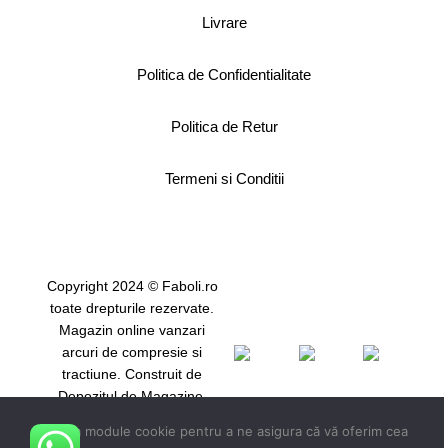
Livrare
Politica de Confidentialitate
Politica de Retur
Termeni si Conditii
Copyright 2024 © Faboli.ro
toate drepturile rezervate.
Magazin online vanzari
arcuri de compresie si
tractiune. Construit de
Depozitul de Magazine.
Utilizăm module cookie pentru a ne asigura că vă oferim cea