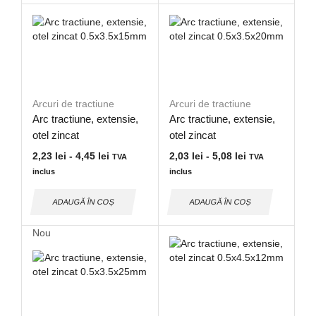
Arcuri de tractiune
Arcuri de tractiune
Arc tractiune, extensie,
Arc tractiune, extensie,
otel zincat
otel zincat
0.5×3.5x15mm
0.5×3.5x20mm
2,23
lei
-
4,45
lei
2,03
lei
-
5,08
lei
TVA
TVA
inclus
inclus
ADAUGĂ ÎN COȘ
ADAUGĂ ÎN COȘ
Nou