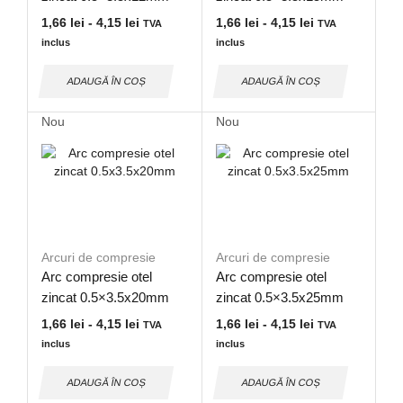
1,66
lei
-
4,15
lei
1,66
lei
-
4,15
lei
TVA
TVA
inclus
inclus
ADAUGĂ ÎN COȘ
ADAUGĂ ÎN COȘ
Nou
Nou
Arcuri de compresie
Arcuri de compresie
Arc compresie otel
Arc compresie otel
zincat 0.5×3.5x20mm
zincat 0.5×3.5x25mm
1,66
lei
-
4,15
lei
1,66
lei
-
4,15
lei
TVA
TVA
inclus
inclus
ADAUGĂ ÎN COȘ
ADAUGĂ ÎN COȘ