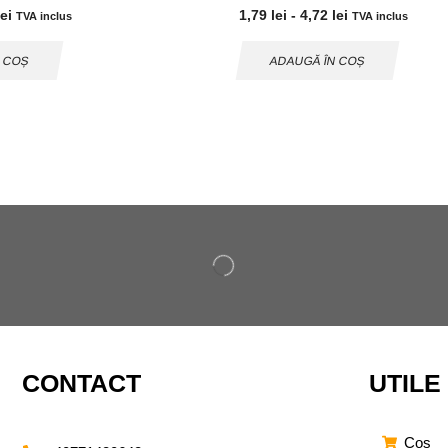
lei
1,79
lei
-
4,72
lei
TVA inclus
TVA inclus
N COȘ
ADAUGĂ ÎN COȘ
CONTACT
UTILE
Cos