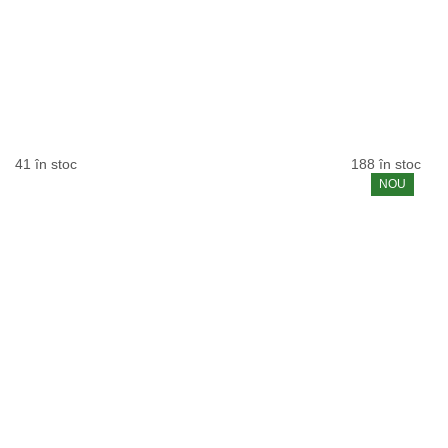
41 în stoc
188 în stoc
NOU