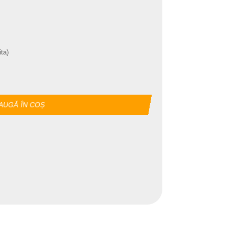
ta)
AUGĂ ÎN COȘ