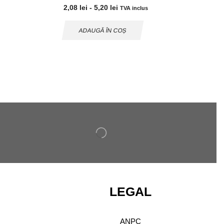
2,08
lei
-
5,20
lei
TVA inclus
ADAUGĂ ÎN COȘ
LEGAL
ANPC