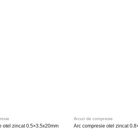
resie
Arcuri de compresie
e otel zincat 0.5×3.5x20mm
Arc compresie otel zincat 0