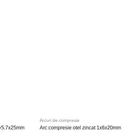
Arcuri de compresie
.8×5.7x25mm
Arc compresie otel zincat 1x6x20mm