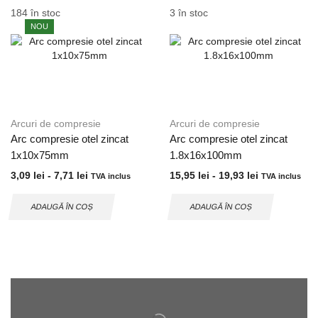
184 în stoc
3 în stoc
NOU
Arcuri de compresie
Arcuri de compresie
Arc compresie otel zincat
Arc compresie otel zincat
1x10x75mm
1.8x16x100mm
3,09
lei
-
7,71
lei
15,95
lei
-
19,93
lei
TVA inclus
TVA inclus
ADAUGĂ ÎN COȘ
ADAUGĂ ÎN COȘ