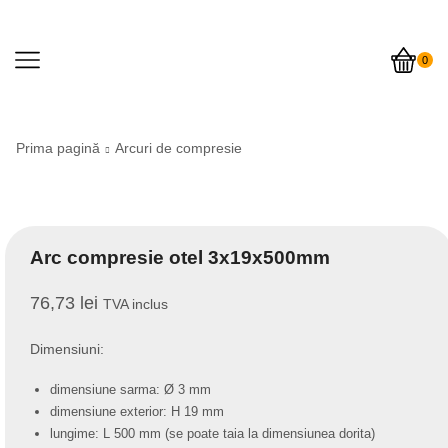
0
Prima pagină
Arcuri de compresie
Arc compresie otel 3x19x500mm
76,73
lei
TVA inclus
Dimensiuni:
dimensiune sarma: Ø 3 mm
dimensiune exterior: H 19 mm
lungime: L 500 mm (se poate taia la dimensiunea dorita)