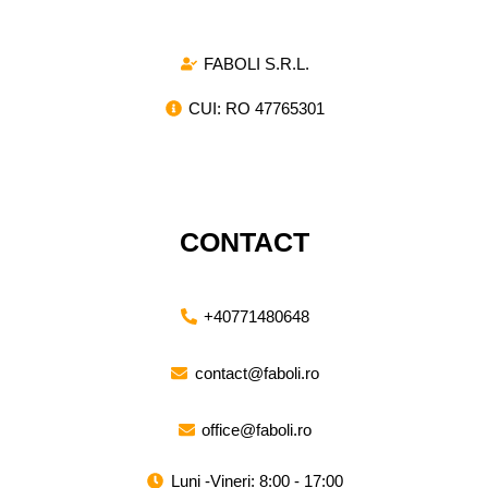
FABOLI S.R.L.
CUI: RO 47765301
CONTACT
+40771480648
contact@faboli.ro
office@faboli.ro
Luni -Vineri: 8:00 - 17:00