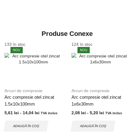
Produse Conexe
133 în stoc
124 în stoc
NOU
NOU
Arcuri de compresie
Arcuri de compresie
Arc compresie otel zincat
Arc compresie otel zincat
1.5x10x100mm
1x6x30mm
5,61
lei
-
14,04
lei
2,08
lei
-
5,20
lei
TVA inclus
TVA inclus
ADAUGĂ ÎN COȘ
ADAUGĂ ÎN COȘ