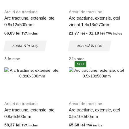
Arcuri de tractiune
Arcuri de tractiune
Arc tractiune, extensie, otel
Arc tractiune, extensie, otel
0.8x12x500mm
zincat 1.4x13x270mm
66,89
lei
21,77
lei
-
31,10
lei
TVA inclus
TVA inclus
ADAUGĂ ÎN COȘ
ADAUGĂ ÎN COȘ
3 în stoc
2 în stoc
NOU
Arcuri de tractiune
Arcuri de tractiune
Arc tractiune, extensie, otel
Arc tractiune, extensie, otel
0.8x6x500mm
0.5x10x500mm
58,37
lei
65,68
lei
TVA inclus
TVA inclus