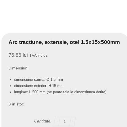
Arc tractiune, extensie, otel 1.5x15x500mm
76,86
lei
TVA inclus
Dimensiuni:
dimensiune sarma: Ø 1.5 mm
dimensiune exterior: H 15 mm
lungime: L 500 mm (se poate taia la dimensiunea dorita)
3 în stoc