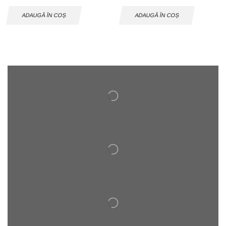
ADAUGĂ ÎN COȘ
ADAUGĂ ÎN COȘ