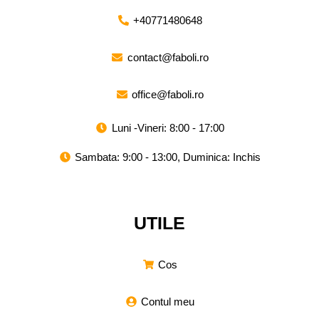
+40771480648
contact@faboli.ro
office@faboli.ro
Luni -Vineri: 8:00 - 17:00
Sambata: 9:00 - 13:00, Duminica: Inchis
UTILE
Cos
Contul meu