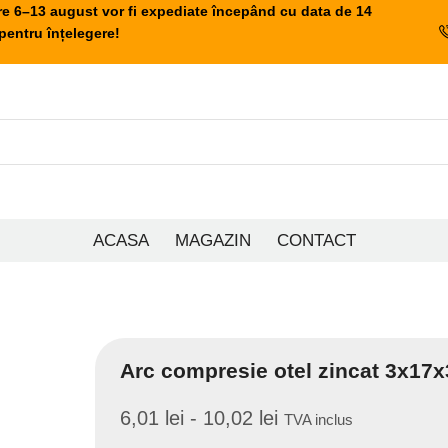
re 6–13 august vor fi expediate începând cu data de 14
entru înțelegere!
ACASA
MAGAZIN
CONTACT
Arc compresie otel zincat 3x1
6,01
lei
-
10,02
lei
TVA inclus