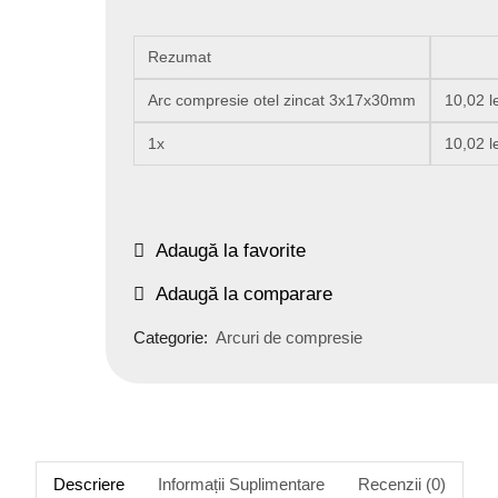
Rezumat
Arc compresie otel zincat 3x17x30mm
10,02
l
1x
10,02
l
Adaugă la favorite
Adaugă la comparare
Categorie:
Arcuri de compresie
Descriere
Informații Suplimentare
Recenzii (0)