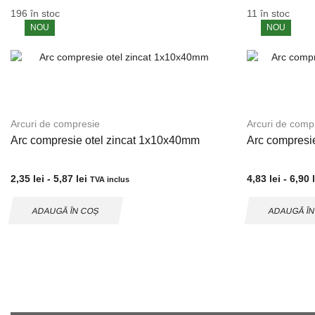
196 în stoc
11 în stoc
NOU
NOU
Arcuri de compresie
Arcuri de comp
Arc compresie otel zincat 1x10x40mm
Arc compresi
2,35
lei
-
5,87
lei
4,83
lei
-
6,90
TVA inclus
ADAUGĂ ÎN COȘ
ADAUGĂ Î