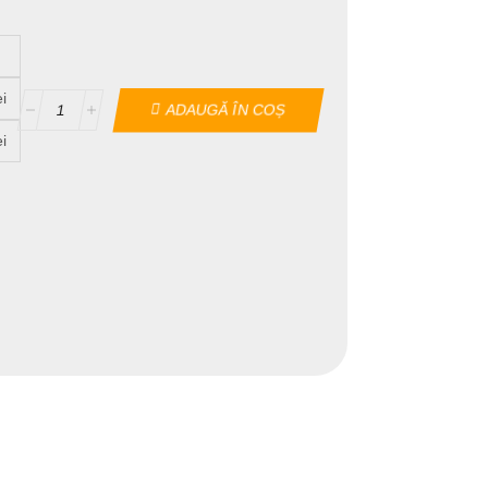
ei
ADAUGĂ ÎN COȘ
ei