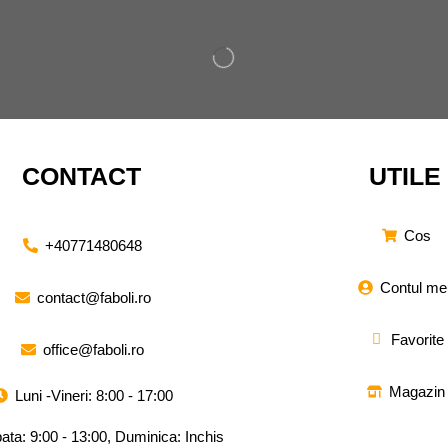
CONTACT
UTILE
Cos
+40771480648
Contul me
contact@faboli.ro
Favorite
office@faboli.ro
Magazin
Luni -Vineri: 8:00 - 17:00
ta: 9:00 - 13:00, Duminica: Inchis