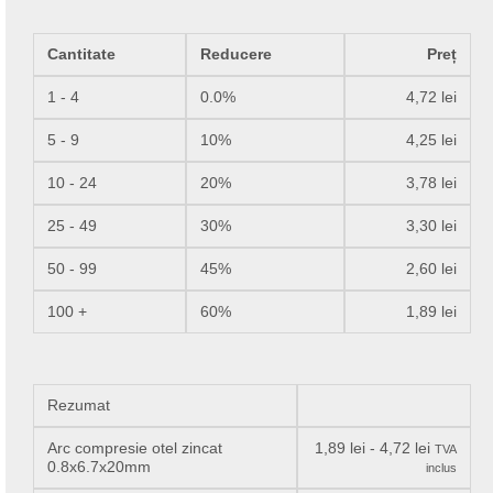
Cantitate
Reducere
Preț
1 - 4
0.0%
4,72
lei
5 - 9
10%
4,25
lei
10 - 24
20%
3,78
lei
25 - 49
30%
3,30
lei
50 - 99
45%
2,60
lei
100 +
60%
1,89
lei
Rezumat
Arc compresie otel zincat
1,89
lei
-
4,72
lei
TVA
0.8x6.7x20mm
inclus