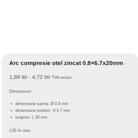
Arc compresie otel zincat 0.8×6.7x20mm
1,89
lei
-
4,72
lei
TVA inclus
Dimensiuni:
dimensiune sarma: Ø 0.8 mm
dimensiune exterior: H 6.7 mm
lungime: L 20 mm
135 în stoc