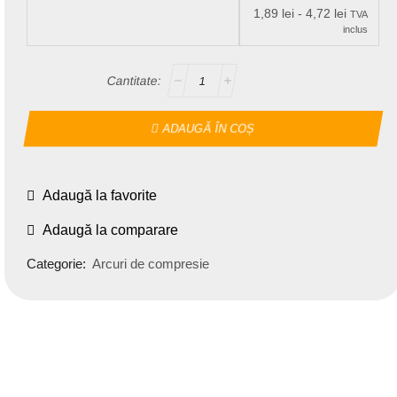
1,89
lei
-
4,72
lei
TVA
inclus
ADAUGĂ ÎN COȘ
Adaugă la favorite
Adaugă la comparare
Categorie:
Arcuri de compresie