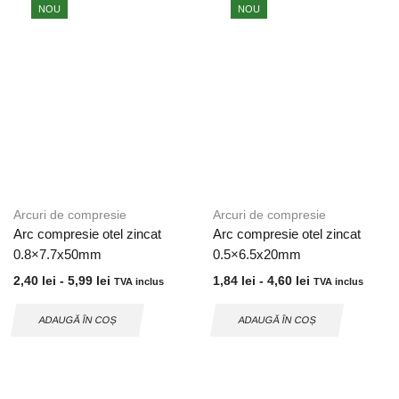
NOU
NOU
Arcuri de compresie
Arcuri de compresie
Arc compresie otel zincat
Arc compresie otel zincat
0.8×7.7x50mm
0.5×6.5x20mm
2,40
lei
-
5,99
lei
1,84
lei
-
4,60
lei
TVA inclus
TVA inclus
ADAUGĂ ÎN COȘ
ADAUGĂ ÎN COȘ