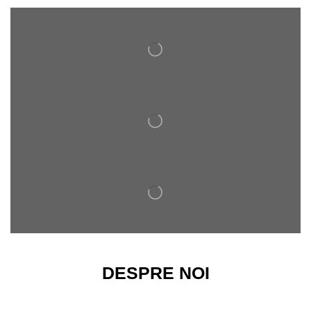
DESPRE NOI
Magazinul nostru ofera o gama variata de arcuri de