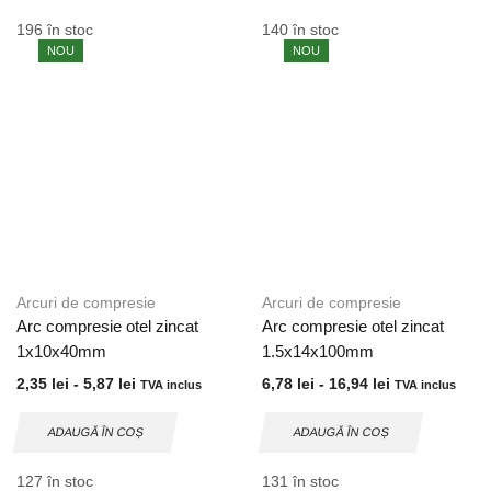
196 în stoc
140 în stoc
NOU
NOU
Arcuri de compresie
Arcuri de compresie
Arc compresie otel zincat
Arc compresie otel zincat
1x10x40mm
1.5x14x100mm
2,35
lei
-
5,87
lei
6,78
lei
-
16,94
lei
TVA inclus
TVA inclus
ADAUGĂ ÎN COȘ
ADAUGĂ ÎN COȘ
127 în stoc
131 în stoc