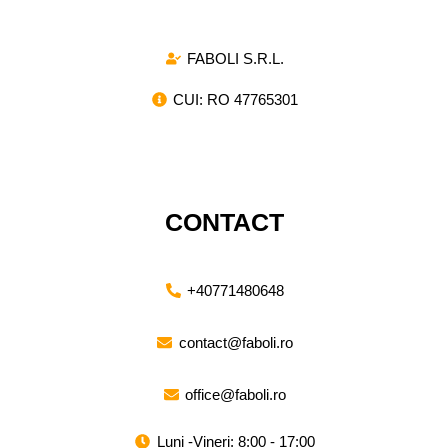
FABOLI S.R.L.
CUI: RO 47765301
CONTACT
+40771480648
contact@faboli.ro
office@faboli.ro
Luni -Vineri: 8:00 - 17:00