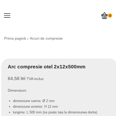
0
Prima pagină
Arcuri de compresie
Arc compresie otel 2x12x500mm
64,58
lei
TVA inclus
Dimensiuni:
dimensiune sarma: Ø 2 mm
dimensiune exterior: H 12 mm
lungime: L 500 mm (se poate taia la dimensiunea dorita)