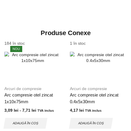
Produse Conexe
184 în stoc
1 în stoc
NOU
Arcuri de compresie
Arcuri de compresie
Arc compresie otel zincat
Arc compresie otel zincat
1x10x75mm
0.4x5x30mm
3,09
lei
-
7,71
lei
4,17
lei
TVA inclus
TVA inclus
ADAUGĂ ÎN COȘ
ADAUGĂ ÎN COȘ