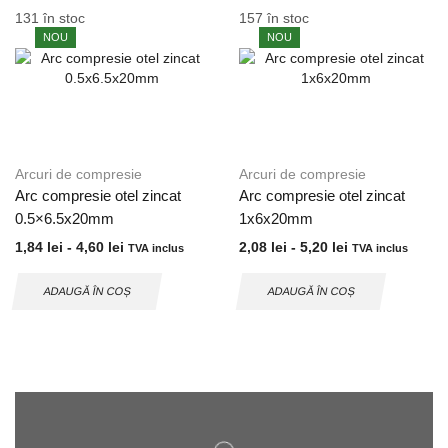
131 în stoc
157 în stoc
NOU
NOU
Arcuri de compresie
Arcuri de compresie
Arc compresie otel zincat
Arc compresie otel zincat
0.5×6.5x20mm
1x6x20mm
1,84
lei
-
4,60
lei
2,08
lei
-
5,20
lei
TVA inclus
TVA inclus
ADAUGĂ ÎN COȘ
ADAUGĂ ÎN COȘ