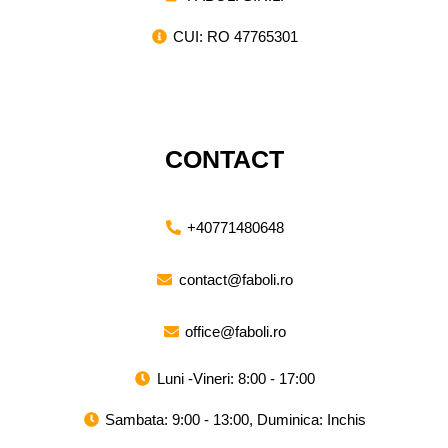
CUI: RO 47765301
CONTACT
+40771480648
contact@faboli.ro
office@faboli.ro
Luni -Vineri: 8:00 - 17:00
Sambata: 9:00 - 13:00, Duminica: Inchis