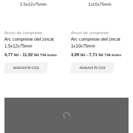
Arcuri de compresie
Arcuri de compresie
Arc compresie otel zincat
Arc compresie otel zincat
1.5x12x75mm
1x10x75mm
4,77
lei
-
11,92
lei
3,09
lei
-
7,71
lei
TVA inclus
TVA inclus
ADAUGĂ ÎN COȘ
ADAUGĂ ÎN COȘ