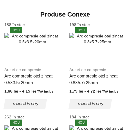
Produse Conexe
188 în stoc
198 în stoc
NOU
NOU
Arcuri de compresie
Arcuri de compresie
Arc compresie otel zincat
Arc compresie otel zincat
0.5×3.5x20mm
0.8×5.7x25mm
1,66
lei
-
4,15
lei
1,79
lei
-
4,72
lei
TVA inclus
TVA inclus
ADAUGĂ ÎN COȘ
ADAUGĂ ÎN COȘ
262 în stoc
184 în stoc
NOU
NOU