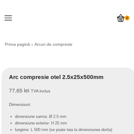
0
Prima pagină
Arcuri de compresie
Arc compresie otel 2.5x25x500mm
77,65
lei
TVA inclus
Dimensiuni:
dimensiune sarma: Ø 2.5 mm
dimensiune exterior: H 25 mm
lungime: L 500 mm (se poate taia la dimensiunea dorita)