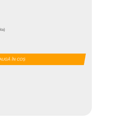
ta)
AUGĂ ÎN COȘ