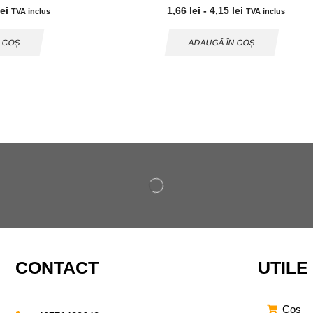
lei
1,66
lei
-
4,15
lei
TVA inclus
TVA inclus
N COȘ
ADAUGĂ ÎN COȘ
CONTACT
UTILE
Cos