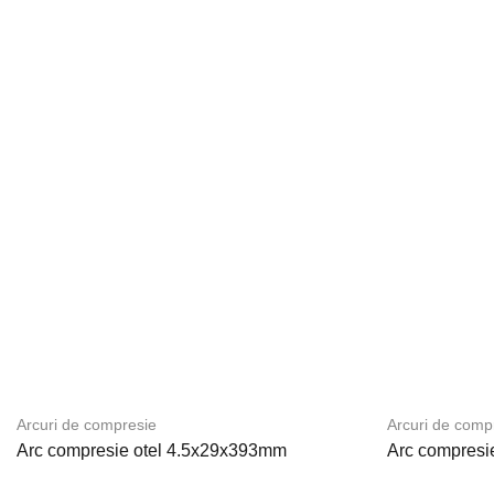
Arcuri de compresie
Arcuri de comp
Arc compresie otel 4.5x29x393mm
Arc compresi