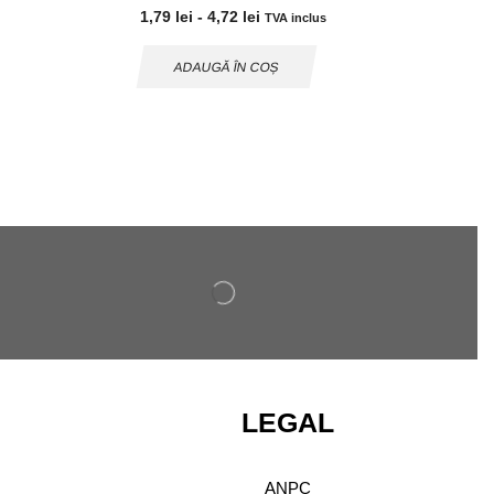
1,79
lei
-
4,72
lei
TVA inclus
ADAUGĂ ÎN COȘ
LEGAL
ANPC