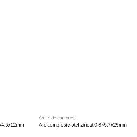
Arcuri de compresie
.5×4.5x12mm
Arc compresie otel zincat 0.8×5.7x25mm