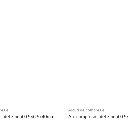
resie
Arcuri de compresie
e otel zincat 0.5×6.5x40mm
Arc compresie otel zincat 0