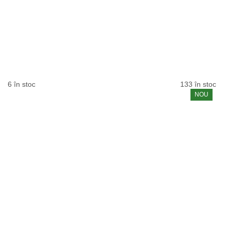
6 în stoc
133 în stoc
NOU