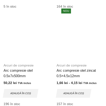
5 în stoc
164 în stoc
NOU
Arcuri de compresie
Arcuri de compresie
Arc compresie otel
Arc compresie otel zincat
0.5x7x500mm
0.5×4.5x12mm
50,22
lei
1,66
lei
-
4,15
lei
TVA inclus
TVA inclus
ADAUGĂ ÎN COȘ
ADAUGĂ ÎN COȘ
196 în stoc
157 în stoc