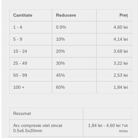
Cantitate
Reducere
Preț
1 - 4
0.0%
4,60
lei
5 - 9
10%
4,14
lei
10 - 24
20%
3,68
lei
25 - 49
30%
3,22
lei
50 - 99
45%
2,53
lei
100 +
60%
1,84
lei
Rezumat
Arc compresie otel zincat
1,84
lei
-
4,60
lei
TVA
0.5x6.5x20mm
inclus