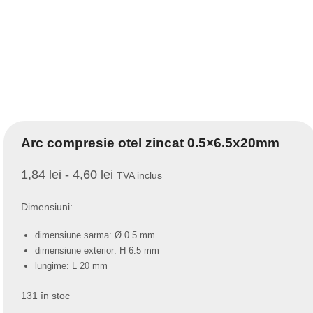
Arc compresie otel zincat 0.5×6.5x20mm
1,84
lei
-
4,60
lei
TVA inclus
Dimensiuni:
dimensiune sarma: Ø 0.5 mm
dimensiune exterior: H 6.5 mm
lungime: L 20 mm
131 în stoc