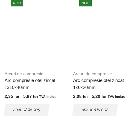
NOU
NOU
Arcuri de compresie
Arcuri de compresie
Arc compresie otel zincat
Arc compresie otel zincat
1x10x40mm
1x6x20mm
2,35
lei
-
5,87
lei
2,08
lei
-
5,20
lei
TVA inclus
TVA inclus
ADAUGĂ ÎN COȘ
ADAUGĂ ÎN COȘ