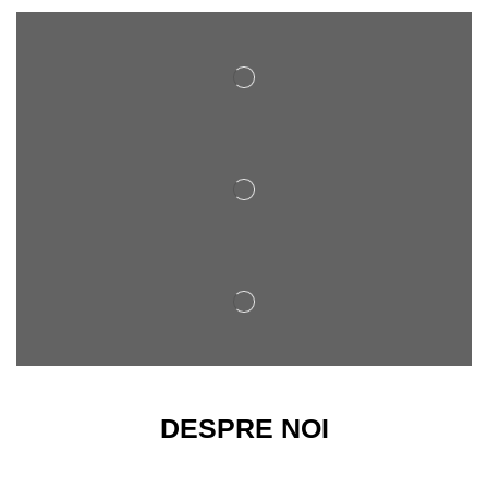
DESPRE NOI
Magazinul nostru ofera o gama variata de arcuri de