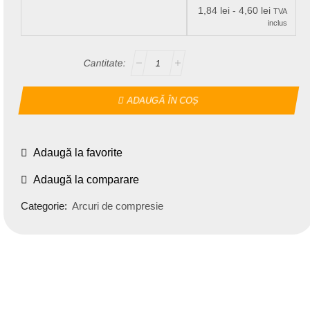
1,84
lei
-
4,60
lei
TVA
inclus
ADAUGĂ ÎN COȘ
Adaugă la favorite
Adaugă la comparare
Categorie:
Arcuri de compresie